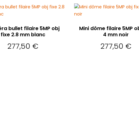
UTER AU PANIER
AJOUTER AU PANIER
a bullet filaire 5MP obj
Mini dôme filaire 5MP ob
fixe 2.8 mm blanc
4 mm noir
277,50
€
277,50
€