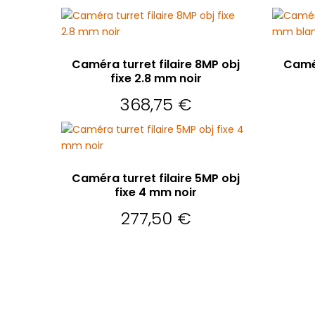
AJOUTER AU PANIER
AJO
Caméra turret filaire 8MP obj
Camér
fixe 2.8 mm noir
368,75
€
AJOUTER AU PANIER
Caméra turret filaire 5MP obj
fixe 4 mm noir
277,50
€