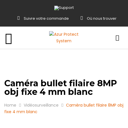
Suivre votre commande
Où nous trouver
Caméra bullet filaire 8MP
obj fixe 4 mm blanc
Home
Vidéosurveillance
Caméra bullet filaire 8MP obj
fixe 4 mm blanc