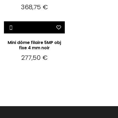
368,75
€
Mini dôme filaire 5MP obj
fixe 4 mm noir
277,50
€