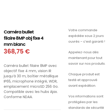
Votre commande
Caméra bullet
expédiée sous 2 jours
filaire 8MP obj fixe 4
ouvrés – c’est garanti !
mm blanc
368,75
€
Appelez-nous dès
maintenant pour tout
savoir sur nos produits.
Caméra bullet filaire 8MP avec
objectif fixe 4 mm, vision IR
Chaque produit est
jusqu’à 30 m, boîtier métallique
testé et approuvé
IP65, microphone intégré, WDR,
avant expédition.
emplacement microSD 256 Go.
Compatible avec les hubs Ajax.
Vos informations sont
Conforme NDAA.
protégées par les
standards de sécurité