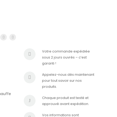
Votre commande expédiée
sous 2 jours ouvrés – c’est
garanti !
Appelez-nous dès maintenant
pour tout savoir sur nos
produits.
chauffe
Chaque produit est testé et
approuvé avant expédition.
Vos informations sont