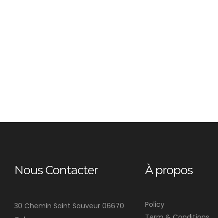
Nous Contacter
À propos
Policy
30 Chemin Saint Sauveur 06670
Term & Conditions