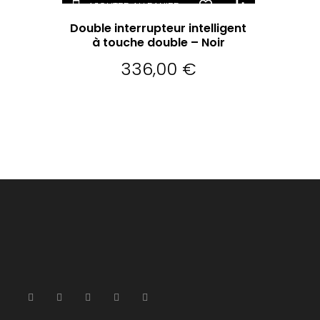
AJOUTER AU PANIER
Double interrupteur intelligent
à touche double – Noir
336,00
€