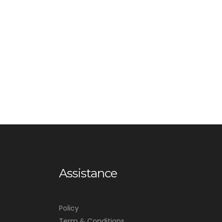
Assistance
Policy
Term & Conditions