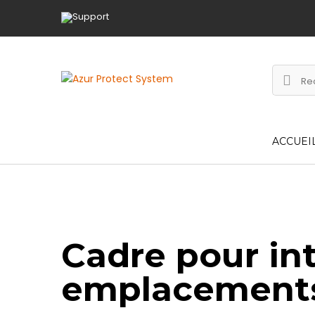
ACCUEI
Cadre pour int
emplacement