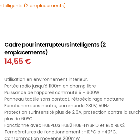
intelligents (2 emplacements)
Cadre pour interrupteurs intelligents (2
emplacements)
14,55
€
Utilisation en environnement intérieur.
Portée radio jusqu’à 1100m en champ libre
Puissance de l’appareil commuté 5 – 600W
Panneau tactile sans contact, rétroéclairage nocturne
Fonctionne sans neutre, commande 230V, 50Hz
Protection surintensité plus de 2,6A, protection contre la sur
plus de 60°C
Fonctionne avec HUBPLUS HUB2 HUB-HYBRID et REX REX2
Températures de fonctionnement : -10°C à +40°C.
Consommation moyenne 200mW