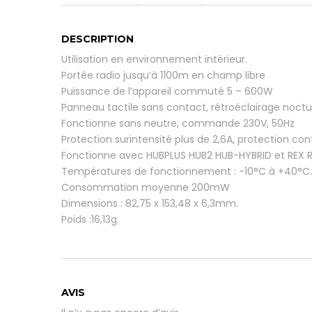
DESCRIPTION
Utilisation en environnement intérieur.
Portée radio jusqu’à 1100m en champ libre
Puissance de l’appareil commuté 5 – 600W
Panneau tactile sans contact, rétroéclairage noct
Fonctionne sans neutre, commande 230V, 50Hz
Protection surintensité plus de 2,6A, protection co
Fonctionne avec HUBPLUS HUB2 HUB-HYBRID et REX 
Températures de fonctionnement : -10°C à +40°C.
Consommation moyenne 200mW
Dimensions : 82,75 x 153,48 x 6,3mm.
Poids :16,13g.
AVIS