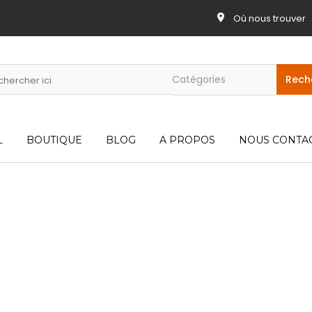
Où nous trouver
L
BOUTIQUE
BLOG
A PROPOS
NOUS CONTA