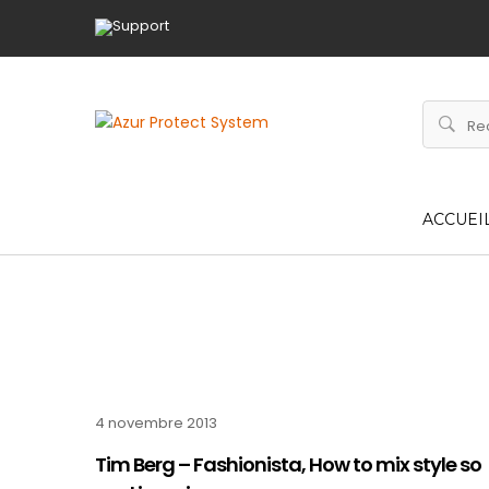
ACCUEI
4 novembre 2013
Tim Berg – Fashionista, How to mix style so