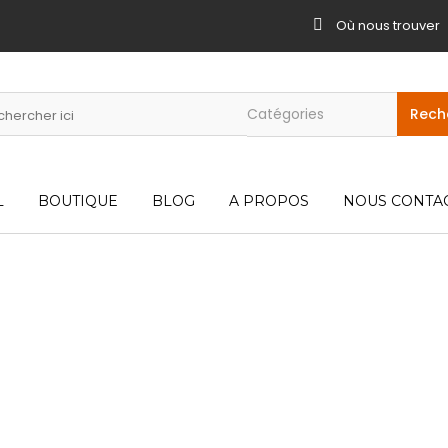
Où nous trouver
L
BOUTIQUE
BLOG
A PROPOS
NOUS CONTA