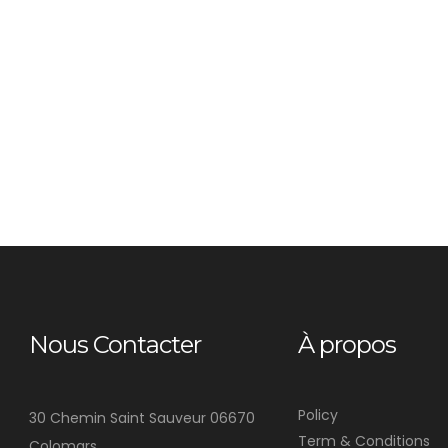
Nous Contacter
À propos
Policy
30 Chemin Saint Sauveur 06670
Term & Conditions
Colomars